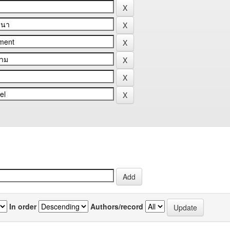
In order
Authors/record