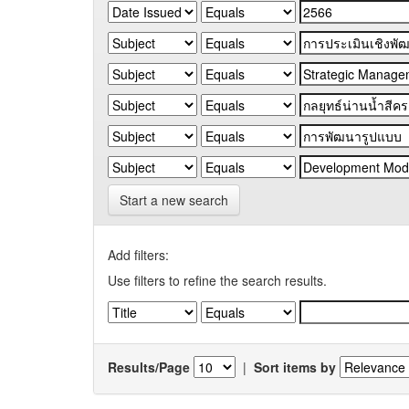
Start a new search
Add filters:
Use filters to refine the search results.
Results/Page
|
Sort items by