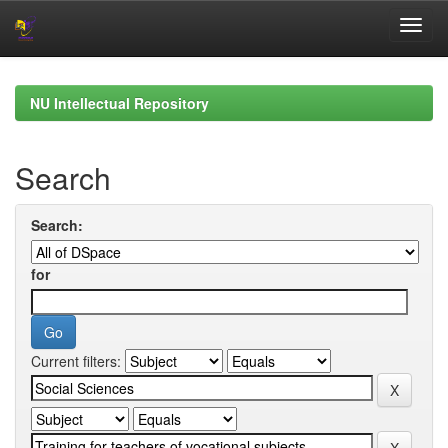
Skip
navigation
NU Intellectual Repository
Search
Search:
for
Current filters: