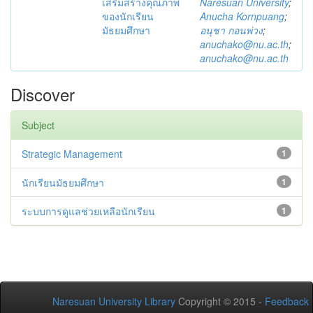
เสริมสร้างคุณภาพ
Naresuan University
;
ของนักเรียน
Anucha Kornpuang
;
มัธยมศึกษา
อนุชา กอนพ่วง
;
anuchako@nu.ac.th
;
anuchako@nu.ac.th
Discover
Subject
Strategic Management
1
นักเรียนมัธยมศึกษา
1
ระบบการดูแลช่วยเหลือนักเรียน
1
Naresuan University Library
Copyright © 2015 -
Feedback