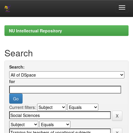
Skip
navigation
NU Intellectual Repository
Search
Search:
for
Current filters: