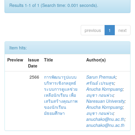
Results 1-1 of 1 (Search time: 0.001 seconds).
previous
1
next
Item hits:
Preview
Issue
Title
Author(s)
Date
2566
การพัฒนารูปแบบ
Sarun Premsuk
;
บริหารเชิงกลยุทธ์
ศรัณย์ เปรมสุข
;
ระบบการดูแลช่วย
Anucha Kornpuang
;
เหลือนักเรียน เพื่อ
อนุชา กอนพ่วง
;
เสริมสร้างคุณภาพ
Naresuan University
;
ของนักเรียน
Anucha Kornpuang
;
มัธยมศึกษา
อนุชา กอนพ่วง
;
anuchako@nu.ac.th
;
anuchako@nu.ac.th