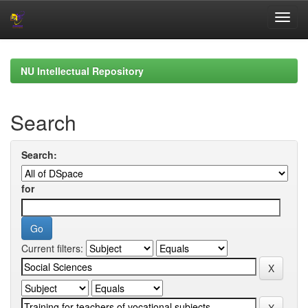
Skip
navigation
NU Intellectual Repository
Search
Search:
for
Current filters: