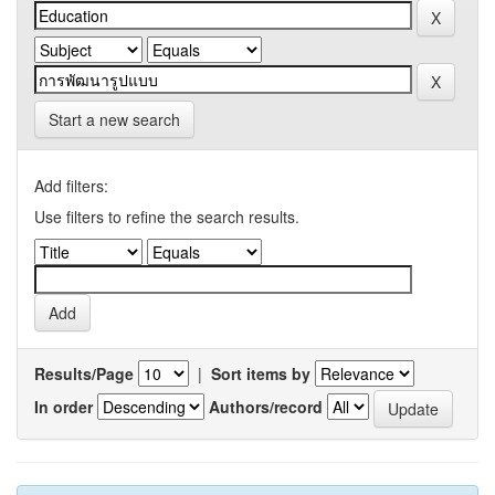
Start a new search
Add filters:
Use filters to refine the search results.
Results/Page
|
Sort items by
In order
Authors/record