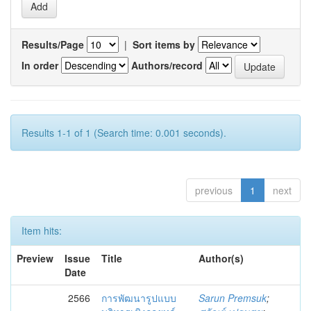
Results/Page
|
Sort items by
In order
Authors/record
Results 1-1 of 1 (Search time: 0.001 seconds).
previous
1
next
Item hits:
Preview
Issue
Title
Author(s)
Date
2566
การพัฒนารูปแบบ
Sarun Premsuk
;