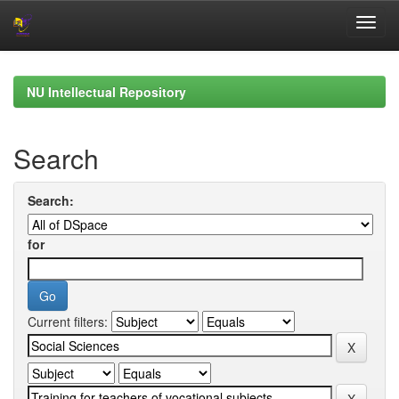
Skip
navigation
NU Intellectual Repository
Search
Search:
for
Current filters: