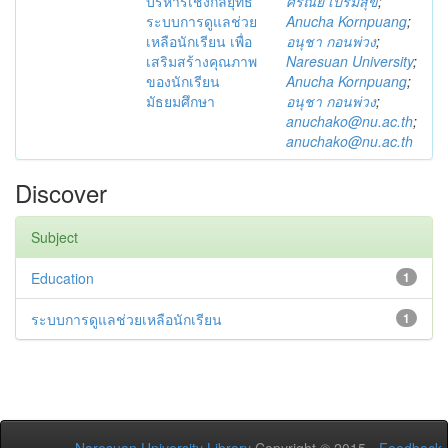
บริหารเชิงกลยุทธ์
ศรัณย์ เปรมสุข
;
ระบบการดูแลช่วย
Anucha Kornpuang
;
เหลือนักเรียน เพื่อ
อนุชา กอนพ่วง
;
เสริมสร้างคุณภาพ
Naresuan University
;
ของนักเรียน
Anucha Kornpuang
;
มัธยมศึกษา
อนุชา กอนพ่วง
;
anuchako@nu.ac.th
;
anuchako@nu.ac.th
Discover
Subject
Education
1
ระบบการดูแลช่วยเหลือนักเรียน
1