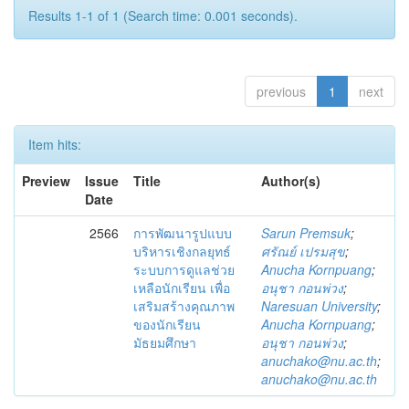
Results 1-1 of 1 (Search time: 0.001 seconds).
previous
1
next
Item hits:
Preview
Issue
Title
Author(s)
Date
2566
การพัฒนารูปแบบ
Sarun Premsuk
;
บริหารเชิงกลยุทธ์
ศรัณย์ เปรมสุข
;
ระบบการดูแลช่วย
Anucha Kornpuang
;
เหลือนักเรียน เพื่อ
อนุชา กอนพ่วง
;
เสริมสร้างคุณภาพ
Naresuan University
;
ของนักเรียน
Anucha Kornpuang
;
มัธยมศึกษา
อนุชา กอนพ่วง
;
anuchako@nu.ac.th
;
anuchako@nu.ac.th