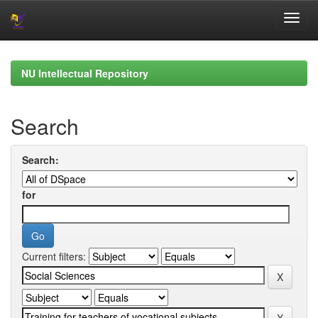
Skip
navigation
NU Intellectual Repository
Search
Search:
for
Current filters: