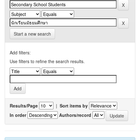
Start a new search
Add filters:
Use filters to refine the search results.
Results/Page
|
Sort items by
In order
Authors/record