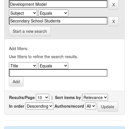
Start a new search
Add filters:
Use filters to refine the search results.
Results/Page
|
Sort items by
In order
Authors/record