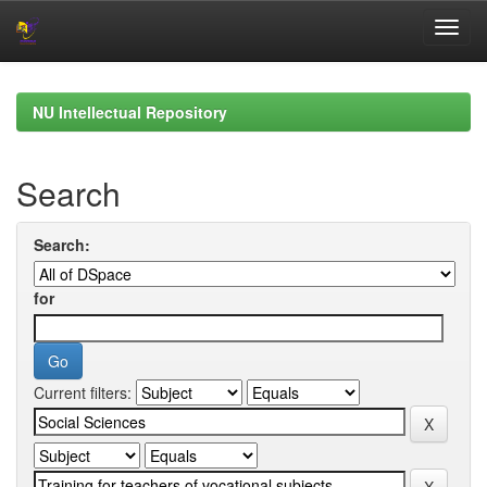
Skip
navigation
NU Intellectual Repository
Search
Search:
for
Current filters: