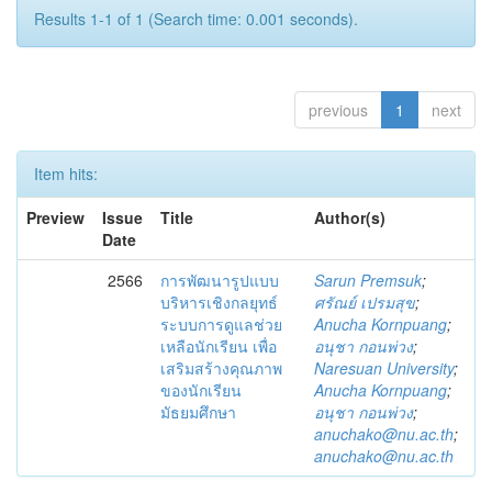
Results 1-1 of 1 (Search time: 0.001 seconds).
previous
1
next
Item hits:
Preview
Issue
Title
Author(s)
Date
2566
การพัฒนารูปแบบ
Sarun Premsuk
;
บริหารเชิงกลยุทธ์
ศรัณย์ เปรมสุข
;
ระบบการดูแลช่วย
Anucha Kornpuang
;
เหลือนักเรียน เพื่อ
อนุชา กอนพ่วง
;
เสริมสร้างคุณภาพ
Naresuan University
;
ของนักเรียน
Anucha Kornpuang
;
มัธยมศึกษา
อนุชา กอนพ่วง
;
anuchako@nu.ac.th
;
anuchako@nu.ac.th