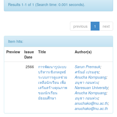
Results 1-1 of 1 (Search time: 0.001 seconds).
previous
1
next
Item hits:
Preview
Issue
Title
Author(s)
Date
2566
การพัฒนารูปแบบ
Sarun Premsuk
;
บริหารเชิงกลยุทธ์
ศรัณย์ เปรมสุข
;
ระบบการดูแลช่วย
Anucha Kornpuang
;
เหลือนักเรียน เพื่อ
อนุชา กอนพ่วง
;
เสริมสร้างคุณภาพ
Naresuan University
;
ของนักเรียน
Anucha Kornpuang
;
มัธยมศึกษา
อนุชา กอนพ่วง
;
anuchako@nu.ac.th
;
anuchako@nu.ac.th