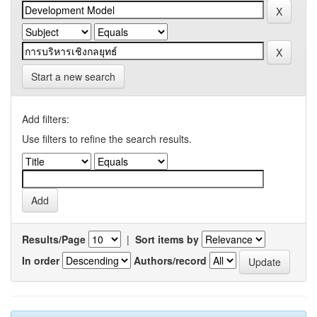
Start a new search
Add filters:
Use filters to refine the search results.
Results/Page
|
Sort items by
In order
Authors/record