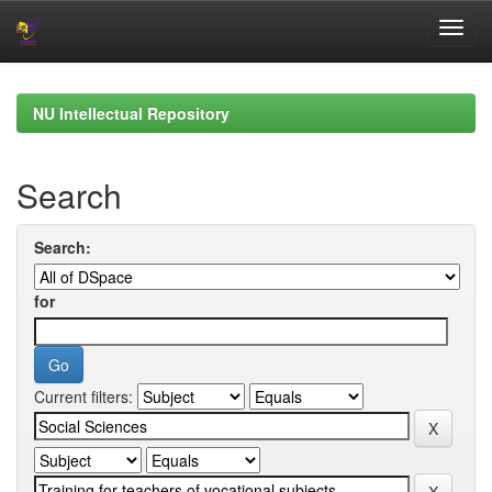
Skip
navigation
NU Intellectual Repository
Search
Search:
for
Current filters: