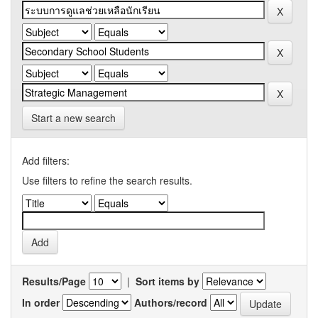
Start a new search
Add filters:
Use filters to refine the search results.
Results/Page
|
Sort items by
In order
Authors/record