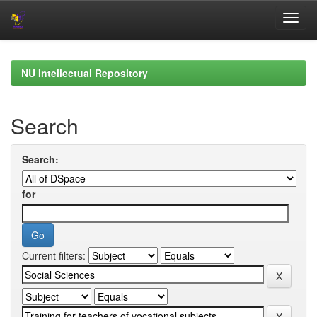
Skip
navigation
NU Intellectual Repository
Search
Search:
for
Current filters: