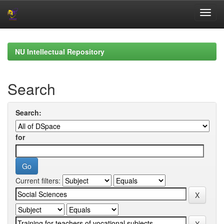
Skip
navigation
NU Intellectual Repository
Search
Search:
for
Current filters: