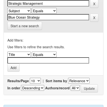
Start a new search
Add filters:
Use filters to refine the search results.
Results/Page
|
Sort items by
In order
Authors/record