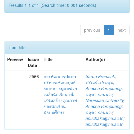
Results 1-1 of 1 (Search time: 0.001 seconds).
previous
1
next
Item hits:
Preview
Issue
Title
Author(s)
Date
2566
การพัฒนารูปแบบ
Sarun Premsuk
;
บริหารเชิงกลยุทธ์
ศรัณย์ เปรมสุข
;
ระบบการดูแลช่วย
Anucha Kornpuang
;
เหลือนักเรียน เพื่อ
อนุชา กอนพ่วง
;
เสริมสร้างคุณภาพ
Naresuan University
;
ของนักเรียน
Anucha Kornpuang
;
มัธยมศึกษา
อนุชา กอนพ่วง
;
anuchako@nu.ac.th
;
anuchako@nu.ac.th