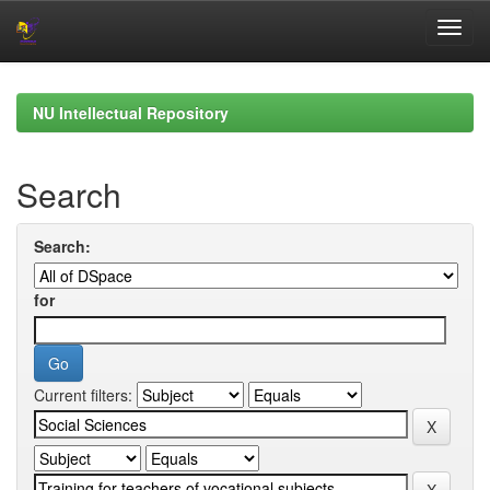
Skip
navigation
NU Intellectual Repository
Search
Search:
for
Current filters: