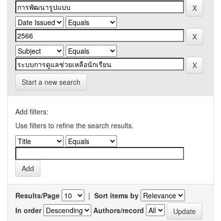
Start a new search
Add filters:
Use filters to refine the search results.
Results/Page
|
Sort items by
In order
Authors/record