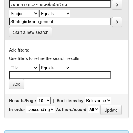
Start a new search
Add filters:
Use filters to refine the search results.
Results/Page
|
Sort items by
In order
Authors/record