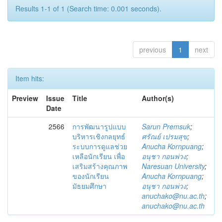
Results 1-1 of 1 (Search time: 0.001 seconds).
previous
1
next
Item hits:
Preview
Issue
Title
Author(s)
Date
2566
การพัฒนารูปแบบ
Sarun Premsuk
;
บริหารเชิงกลยุทธ์
ศรัณย์ เปรมสุข
;
ระบบการดูแลช่วย
Anucha Kornpuang
;
เหลือนักเรียน เพื่อ
อนุชา กอนพ่วง
;
เสริมสร้างคุณภาพ
Naresuan University
;
ของนักเรียน
Anucha Kornpuang
;
มัธยมศึกษา
อนุชา กอนพ่วง
;
anuchako@nu.ac.th
;
anuchako@nu.ac.th