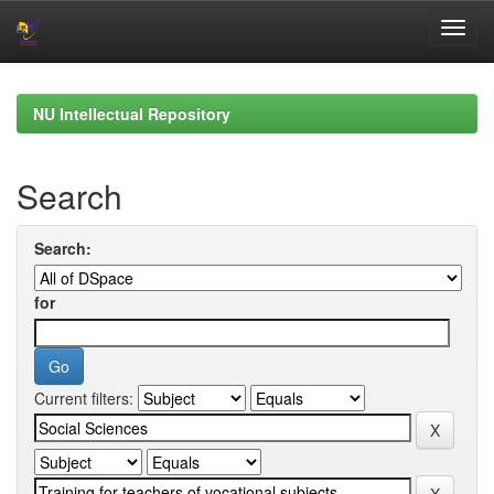
Skip
navigation
NU Intellectual Repository
Search
Search:
for
Current filters: