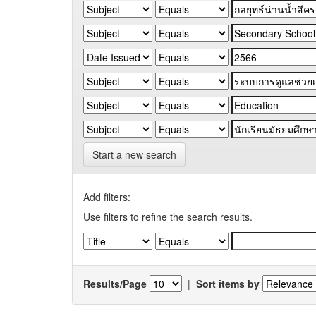
Start a new search
Add filters:
Use filters to refine the search results.
Results/Page
|
Sort items by