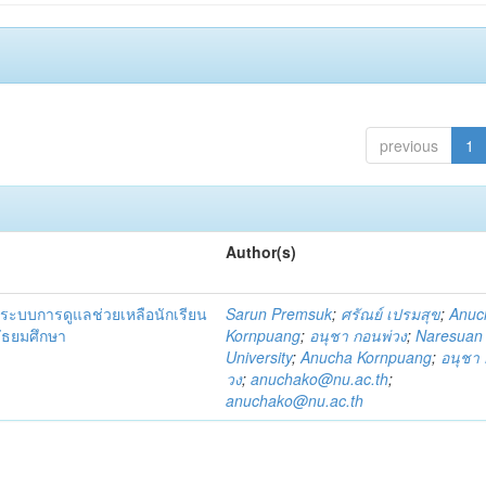
previous
1
Author(s)
ระบบการดูแลช่วยเหลือนักเรียน
Sarun Premsuk
;
ศรัณย์ เปรมสุข
;
Anuc
มัธยมศึกษา
Kornpuang
;
อนุชา กอนพ่วง
;
Naresuan
University
;
Anucha Kornpuang
;
อนุชา 
วง
;
anuchako@nu.ac.th
;
anuchako@nu.ac.th