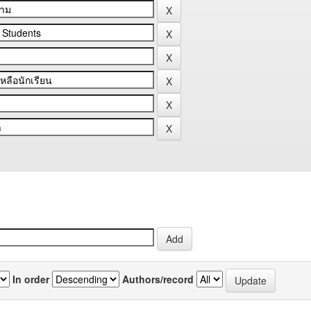
In order
Authors/record