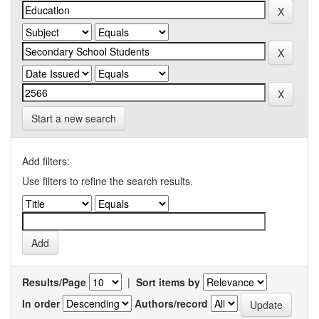
Start a new search
Add filters:
Use filters to refine the search results.
Results/Page
|
Sort items by
In order
Authors/record