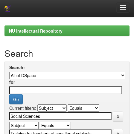
Skip
navigation
NU Intellectual Repository
Search
Search:
for
Current filters: