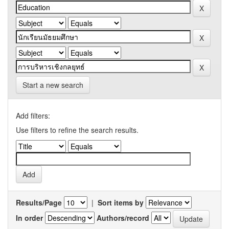
Start a new search
Add filters:
Use filters to refine the search results.
Results/Page
|
Sort items by
In order
Authors/record