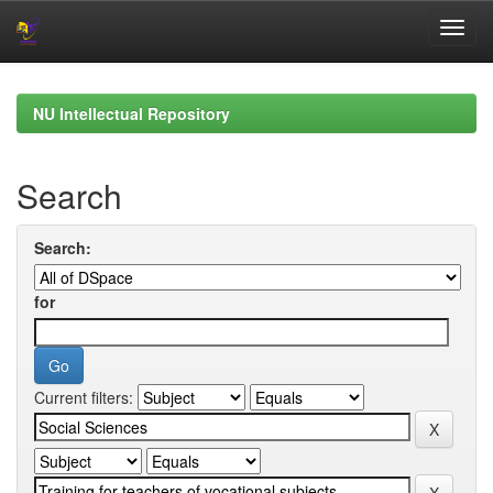
Skip
navigation
NU Intellectual Repository
Search
Search:
for
Current filters: