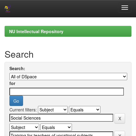
Skip
navigation
NU Intellectual Repository
Search
Search:
for
Current filters: