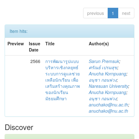
previous
1
next
Item hits:
Preview
Issue
Title
Author(s)
Date
2566
การพัฒนารูปแบบ
Sarun Premsuk
;
บริหารเชิงกลยุทธ์
ศรัณย์ เปรมสุข
;
ระบบการดูแลช่วย
Anucha Kornpuang
;
เหลือนักเรียน เพื่อ
อนุชา กอนพ่วง
;
เสริมสร้างคุณภาพ
Naresuan University
;
ของนักเรียน
Anucha Kornpuang
;
มัธยมศึกษา
อนุชา กอนพ่วง
;
anuchako@nu.ac.th
;
anuchako@nu.ac.th
Discover