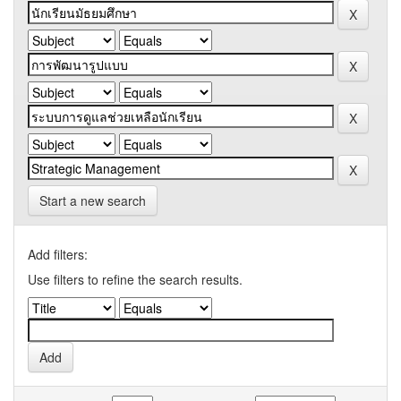
Start a new search
Add filters:
Use filters to refine the search results.