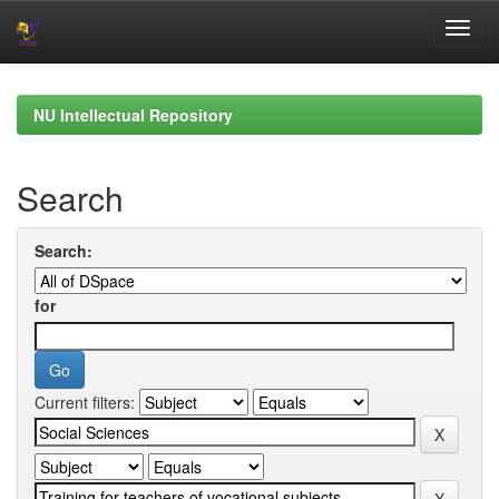
Skip
navigation
NU Intellectual Repository
Search
Search:
for
Current filters: