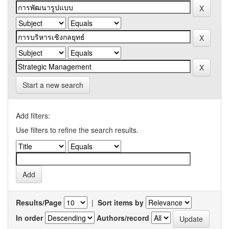
Start a new search
Add filters:
Use filters to refine the search results.
Results/Page
|
Sort items by
In order
Authors/record