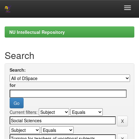
Skip
navigation
NU Intellectual Repository
Search
Search:
for
Current filters: