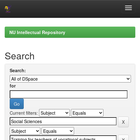
Skip
navigation
NU Intellectual Repository
Search
Search:
for
Current filters: