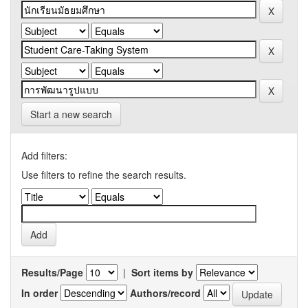
Start a new search
Add filters:
Use filters to refine the search results.
Results/Page
|
Sort items by
In order
Authors/record