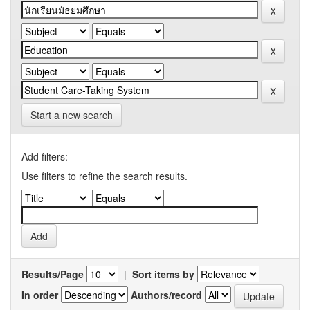
Start a new search
Add filters:
Use filters to refine the search results.
Results/Page
|
Sort items by
In order
Authors/record