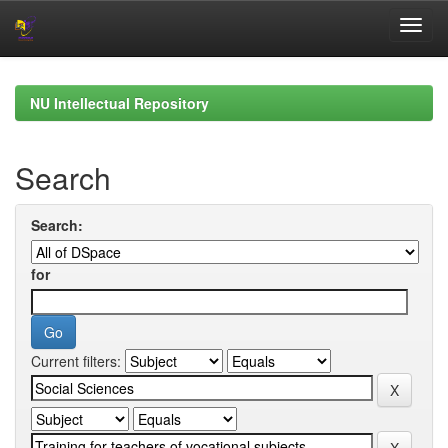
Skip
navigation
NU Intellectual Repository
Search
Search:
for
Current filters: