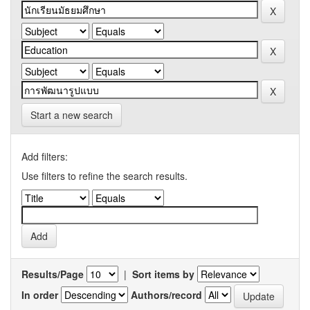
Start a new search
Add filters:
Use filters to refine the search results.
Results/Page
|
Sort items by
In order
Authors/record