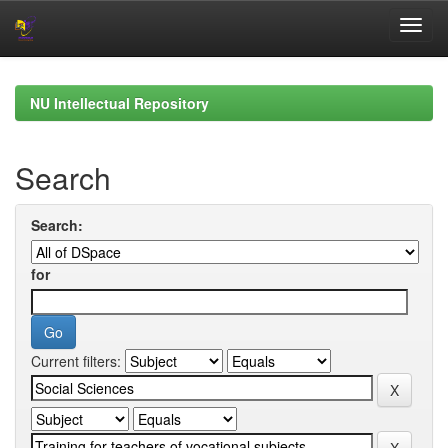
Skip
navigation
NU Intellectual Repository
Search
Search:
for
Current filters: