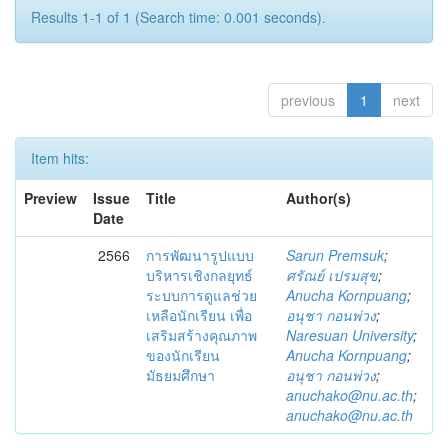
Results 1-1 of 1 (Search time: 0.001 seconds).
previous
1
next
Item hits:
Preview
Issue
Title
Author(s)
Date
2566
การพัฒนารูปแบบ
Sarun Premsuk
;
บริหารเชิงกลยุทธ์
ศรัณย์ เปรมสุข
;
ระบบการดูแลช่วย
Anucha Kornpuang
;
เหลือนักเรียน เพื่อ
อนุชา กอนพ่วง
;
เสริมสร้างคุณภาพ
Naresuan University
;
ของนักเรียน
Anucha Kornpuang
;
มัธยมศึกษา
อนุชา กอนพ่วง
;
anuchako@nu.ac.th
;
anuchako@nu.ac.th