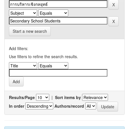
Start a new search
Add filters:
Use filters to refine the search results.
Results/Page
|
Sort items by
In order
Authors/record