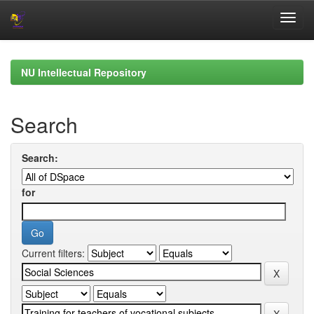
Skip
navigation
NU Intellectual Repository
Search
Search:
for
Current filters: