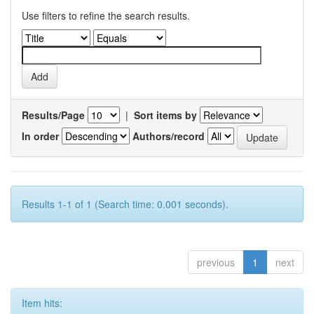
Use filters to refine the search results.
Results/Page
|
Sort items by
In order
Authors/record
Results 1-1 of 1 (Search time: 0.001 seconds).
previous
1
next
Item hits: