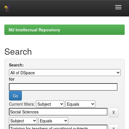
Skip
navigation
NU Intellectual Repository
Search
Search:
for
Current filters: