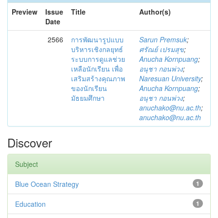
Preview
Issue
Title
Author(s)
Date
2566
การพัฒนารูปแบบ
Sarun Premsuk
;
บริหารเชิงกลยุทธ์
ศรัณย์ เปรมสุข
;
ระบบการดูแลช่วย
Anucha Kornpuang
;
เหลือนักเรียน เพื่อ
อนุชา กอนพ่วง
;
เสริมสร้างคุณภาพ
Naresuan University
;
ของนักเรียน
Anucha Kornpuang
;
มัธยมศึกษา
อนุชา กอนพ่วง
;
anuchako@nu.ac.th
;
anuchako@nu.ac.th
Discover
Subject
Blue Ocean Strategy
1
Education
1