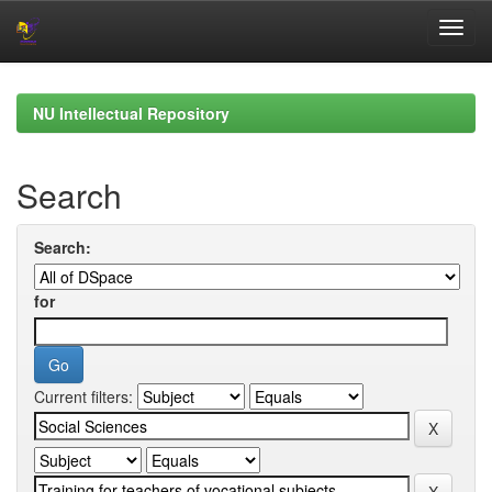
Skip
navigation
NU Intellectual Repository
Search
Search:
for
Current filters: