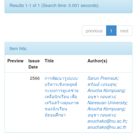
Results 1-1 of 1 (Search time: 0.001 seconds).
previous
1
next
Item hits:
Preview
Issue
Title
Author(s)
Date
2566
การพัฒนารูปแบบ
Sarun Premsuk
;
บริหารเชิงกลยุทธ์
ศรัณย์ เปรมสุข
;
ระบบการดูแลช่วย
Anucha Kornpuang
;
เหลือนักเรียน เพื่อ
อนุชา กอนพ่วง
;
เสริมสร้างคุณภาพ
Naresuan University
;
ของนักเรียน
Anucha Kornpuang
;
มัธยมศึกษา
อนุชา กอนพ่วง
;
anuchako@nu.ac.th
;
anuchako@nu.ac.th