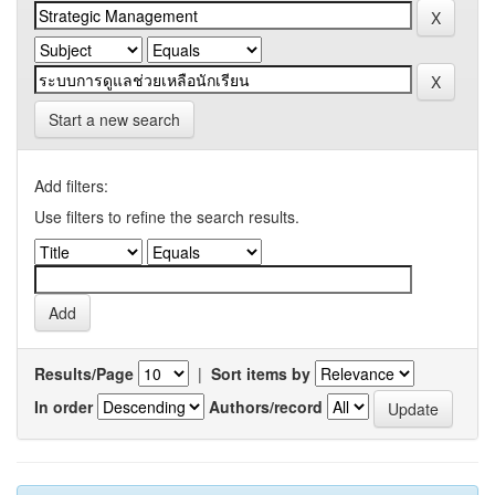
Start a new search
Add filters:
Use filters to refine the search results.
Results/Page
|
Sort items by
In order
Authors/record