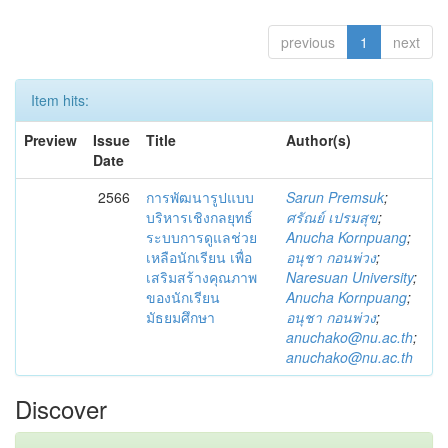
previous
1
next
Item hits:
Preview
Issue
Title
Author(s)
Date
2566
การพัฒนารูปแบบ
Sarun Premsuk
;
บริหารเชิงกลยุทธ์
ศรัณย์ เปรมสุข
;
ระบบการดูแลช่วย
Anucha Kornpuang
;
เหลือนักเรียน เพื่อ
อนุชา กอนพ่วง
;
เสริมสร้างคุณภาพ
Naresuan University
;
ของนักเรียน
Anucha Kornpuang
;
มัธยมศึกษา
อนุชา กอนพ่วง
;
anuchako@nu.ac.th
;
anuchako@nu.ac.th
Discover