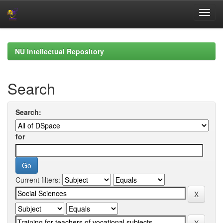
Skip
navigation
NU Intellectual Repository
Search
Search:
for
Current filters: