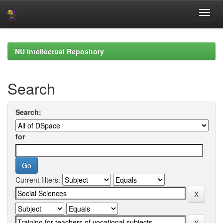
Skip
navigation
NU Intellectual Repository
Search
Search:
for
Current filters: