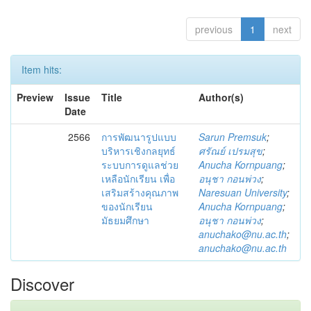
previous
1
next
Item hits:
Preview
Issue
Title
Author(s)
Date
2566
การพัฒนารูปแบบ
Sarun Premsuk
;
บริหารเชิงกลยุทธ์
ศรัณย์ เปรมสุข
;
ระบบการดูแลช่วย
Anucha Kornpuang
;
เหลือนักเรียน เพื่อ
อนุชา กอนพ่วง
;
เสริมสร้างคุณภาพ
Naresuan University
;
ของนักเรียน
Anucha Kornpuang
;
มัธยมศึกษา
อนุชา กอนพ่วง
;
anuchako@nu.ac.th
;
anuchako@nu.ac.th
Discover