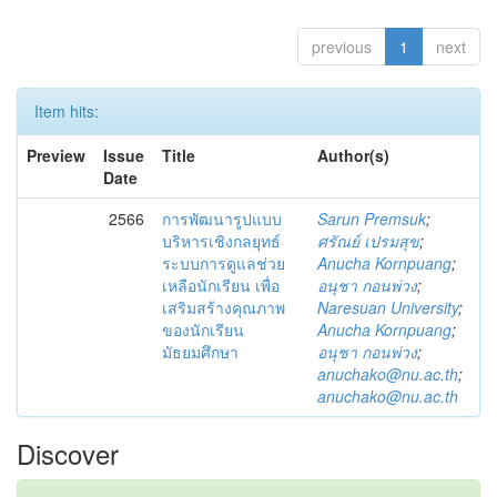
previous
1
next
Item hits:
Preview
Issue
Title
Author(s)
Date
2566
การพัฒนารูปแบบ
Sarun Premsuk
;
บริหารเชิงกลยุทธ์
ศรัณย์ เปรมสุข
;
ระบบการดูแลช่วย
Anucha Kornpuang
;
เหลือนักเรียน เพื่อ
อนุชา กอนพ่วง
;
เสริมสร้างคุณภาพ
Naresuan University
;
ของนักเรียน
Anucha Kornpuang
;
มัธยมศึกษา
อนุชา กอนพ่วง
;
anuchako@nu.ac.th
;
anuchako@nu.ac.th
Discover