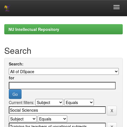
Skip
navigation
NU Intellectual Repository
Search
Search:
for
Current filters: