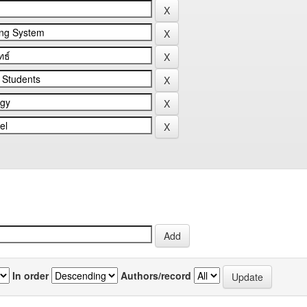
In order
Authors/record