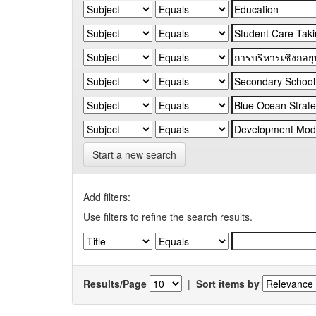
Start a new search
Add filters:
Use filters to refine the search results.
Results/Page
|
Sort items by