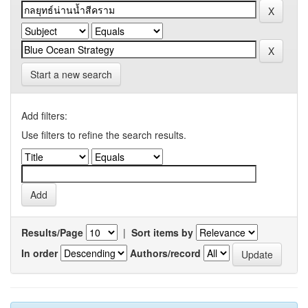
Start a new search
Add filters:
Use filters to refine the search results.
Results/Page
|
Sort items by
In order
Authors/record