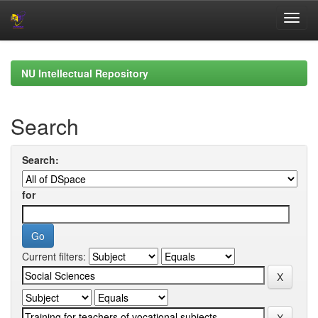
Skip
navigation
NU Intellectual Repository
Search
Search:
for
Current filters: