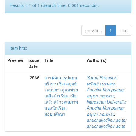
Results 1-1 of 1 (Search time: 0.001 seconds).
previous
1
next
Item hits:
Preview
Issue
Title
Author(s)
Date
2566
การพัฒนารูปแบบ
Sarun Premsuk
;
บริหารเชิงกลยุทธ์
ศรัณย์ เปรมสุข
;
ระบบการดูแลช่วย
Anucha Kornpuang
;
เหลือนักเรียน เพื่อ
อนุชา กอนพ่วง
;
เสริมสร้างคุณภาพ
Naresuan University
;
ของนักเรียน
Anucha Kornpuang
;
มัธยมศึกษา
อนุชา กอนพ่วง
;
anuchako@nu.ac.th
;
anuchako@nu.ac.th