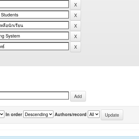
In order
Authors/record