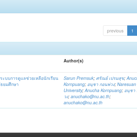
previous
1
Author(s)
ระบบการดูแลช่วยเหลือนักเรียน
Sarun Premsuk
;
ศรัณย์ เปรมสุข
;
Anuc
มัธยมศึกษา
Kornpuang
;
อนุชา กอนพ่วง
;
Naresuan
University
;
Anucha Kornpuang
;
อนุชา 
วง
;
anuchako@nu.ac.th
;
anuchako@nu.ac.th