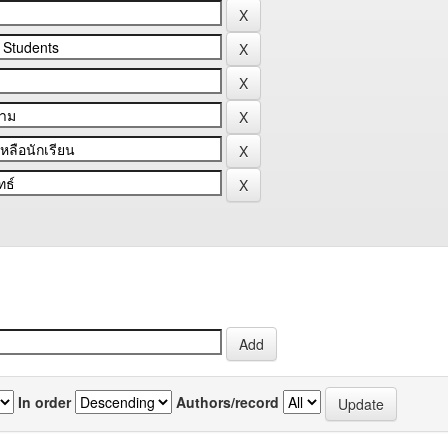
In order
Authors/record