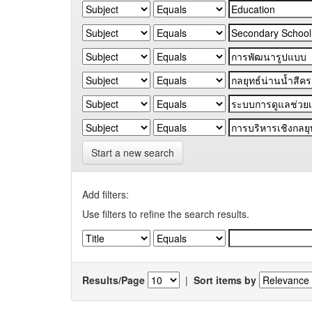
Start a new search
Add filters:
Use filters to refine the search results.
Results/Page
|
Sort items by