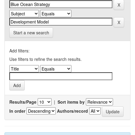
Start a new search
Add filters:
Use filters to refine the search results.
Results/Page
|
Sort items by
In order
Authors/record