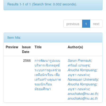
Results 1-1 of 1 (Search time: 0.002 seconds).
previous
1
next
Item hits:
Preview
Issue
Title
Author(s)
Date
2566
การพัฒนารูปแบบ
Sarun Premsuk
;
บริหารเชิงกลยุทธ์
ศรัณย์ เปรมสุข
;
ระบบการดูแลช่วย
Anucha Kornpuang
;
เหลือนักเรียน เพื่อ
อนุชา กอนพ่วง
;
เสริมสร้างคุณภาพ
Naresuan University
;
ของนักเรียน
Anucha Kornpuang
;
มัธยมศึกษา
อนุชา กอนพ่วง
;
anuchako@nu.ac.th
;
anuchako@nu.ac.th