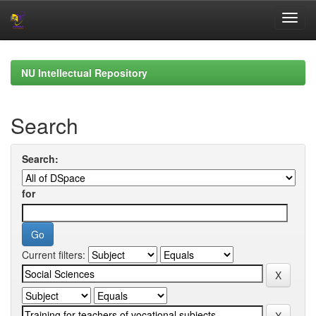
Skip
navigation
NU Intellectual Repository
Search
Search:
for
Current filters: