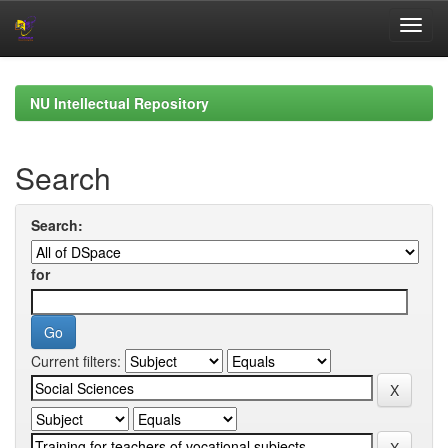
Skip
navigation
NU Intellectual Repository
Search
Search:
for
Current filters: