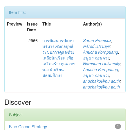
Item hits:
Preview
Issue
Title
Author(s)
Date
2566
การพัฒนารูปแบบ
Sarun Premsuk
;
บริหารเชิงกลยุทธ์
ศรัณย์ เปรมสุข
;
ระบบการดูแลช่วย
Anucha Kornpuang
;
เหลือนักเรียน เพื่อ
อนุชา กอนพ่วง
;
เสริมสร้างคุณภาพ
Naresuan University
;
ของนักเรียน
Anucha Kornpuang
;
มัธยมศึกษา
อนุชา กอนพ่วง
;
anuchako@nu.ac.th
;
anuchako@nu.ac.th
Discover
Subject
Blue Ocean Strategy
1