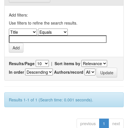
Add filters:
Use filters to refine the search results.
Results/Page
|
Sort items by
In order
Authors/record
Results 1-1 of 1 (Search time: 0.001 seconds).
previous
1
next