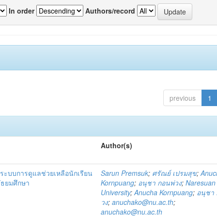
In order
Authors/record
previous
1
Author(s)
ระบบการดูแลช่วยเหลือนักเรียน
Sarun Premsuk
;
ศรัณย์ เปรมสุข
;
Anuc
มัธยมศึกษา
Kornpuang
;
อนุชา กอนพ่วง
;
Naresuan
University
;
Anucha Kornpuang
;
อนุชา 
วง
;
anuchako@nu.ac.th
;
anuchako@nu.ac.th