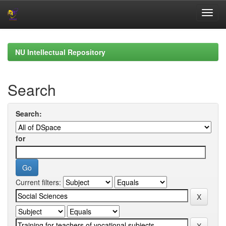
Skip
navigation
NU Intellectual Repository
Search
Search:
for
Current filters: