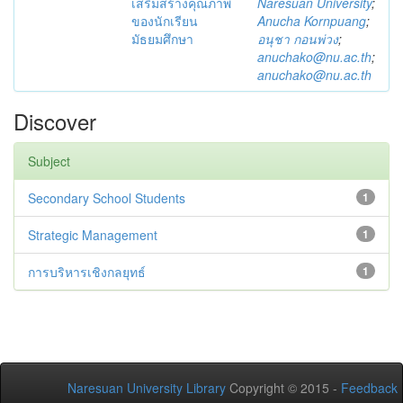
เสริมสร้างคุณภาพ
Naresuan University
;
ของนักเรียน
Anucha Kornpuang
;
มัธยมศึกษา
อนุชา กอนพ่วง
;
anuchako@nu.ac.th
;
anuchako@nu.ac.th
Discover
Subject
Secondary School Students
1
Strategic Management
1
การบริหารเชิงกลยุทธ์
1
Naresuan University Library
Copyright © 2015 -
Feedback