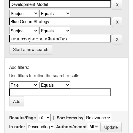
Start a new search
Add filters:
Use filters to refine the search results.
Results/Page
|
Sort items by
In order
Authors/record