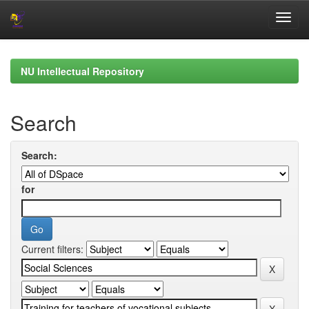
Skip
navigation
NU Intellectual Repository
Search
Search:
for
Current filters: