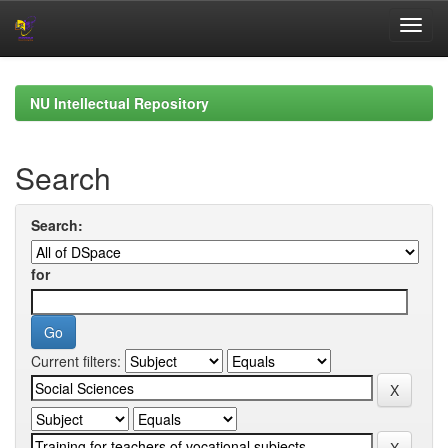
Skip
navigation
NU Intellectual Repository
Search
Search:
for
Current filters: