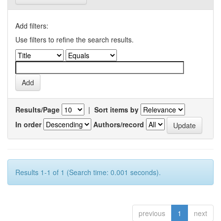
Add filters:
Use filters to refine the search results.
Results/Page
|
Sort items by
In order
Authors/record
Results 1-1 of 1 (Search time: 0.001 seconds).
previous
1
next