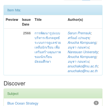
Item hits:
Preview
Issue
Title
Author(s)
Date
2566
การพัฒนารูปแบบ
Sarun Premsuk
;
บริหารเชิงกลยุทธ์
ศรัณย์ เปรมสุข
;
ระบบการดูแลช่วย
Anucha Kornpuang
;
เหลือนักเรียน เพื่อ
อนุชา กอนพ่วง
;
เสริมสร้างคุณภาพ
Naresuan University
;
ของนักเรียน
Anucha Kornpuang
;
มัธยมศึกษา
อนุชา กอนพ่วง
;
anuchako@nu.ac.th
;
anuchako@nu.ac.th
Discover
Subject
Blue Ocean Strategy
1