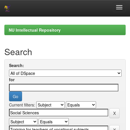
Skip
navigation
NU Intellectual Repository
Search
Search:
for
Current filters: