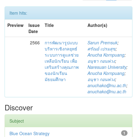
Item hits:
Preview
Issue
Title
Author(s)
Date
2566
การพัฒนารูปแบบ
Sarun Premsuk
;
บริหารเชิงกลยุทธ์
ศรัณย์ เปรมสุข
;
ระบบการดูแลช่วย
Anucha Kornpuang
;
เหลือนักเรียน เพื่อ
อนุชา กอนพ่วง
;
เสริมสร้างคุณภาพ
Naresuan University
;
ของนักเรียน
Anucha Kornpuang
;
มัธยมศึกษา
อนุชา กอนพ่วง
;
anuchako@nu.ac.th
;
anuchako@nu.ac.th
Discover
Subject
Blue Ocean Strategy
1