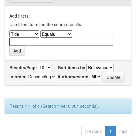
Add filters:
Use filters to refine the search results.
Results/Page
|
Sort items by
In order
Authors/record
Results 1-1 of 1 (Search time: 0.001 seconds).
previous
1
next