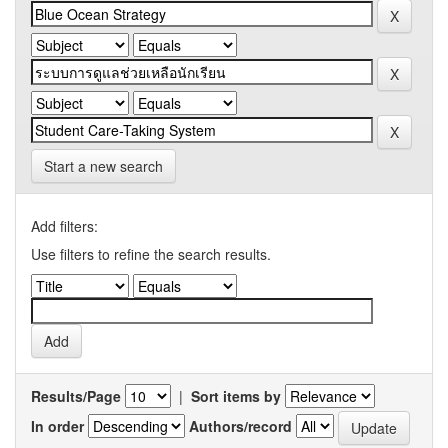
Start a new search
Add filters:
Use filters to refine the search results.
Results/Page
|
Sort items by
In order
Authors/record