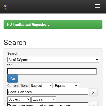
Skip
navigation
NU Intellectual Repository
Search
Search:
for
Current filters: