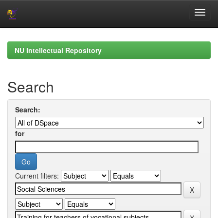
Skip
navigation
NU Intellectual Repository
Search
Search:
for
Current filters: