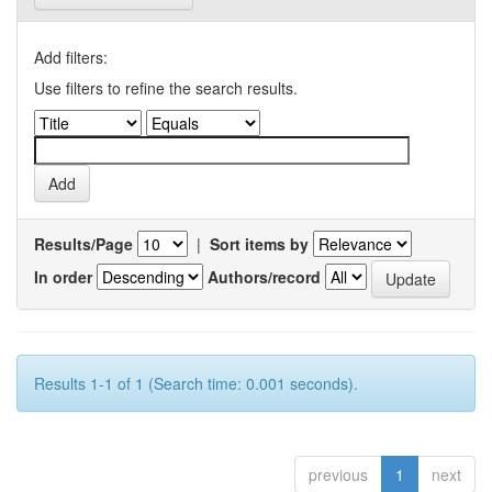
Add filters:
Use filters to refine the search results.
Results/Page
|
Sort items by
In order
Authors/record
Results 1-1 of 1 (Search time: 0.001 seconds).
previous
1
next