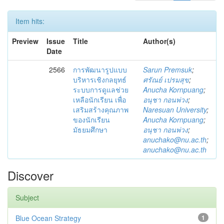
Item hits:
Preview
Issue
Title
Author(s)
Date
2566
การพัฒนารูปแบบ
Sarun Premsuk
;
บริหารเชิงกลยุทธ์
ศรัณย์ เปรมสุข
;
ระบบการดูแลช่วย
Anucha Kornpuang
;
เหลือนักเรียน เพื่อ
อนุชา กอนพ่วง
;
เสริมสร้างคุณภาพ
Naresuan University
;
ของนักเรียน
Anucha Kornpuang
;
มัธยมศึกษา
อนุชา กอนพ่วง
;
anuchako@nu.ac.th
;
anuchako@nu.ac.th
Discover
Subject
Blue Ocean Strategy
1