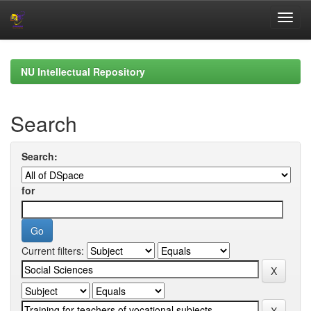
Skip
navigation
NU Intellectual Repository
Search
Search:
for
Current filters: