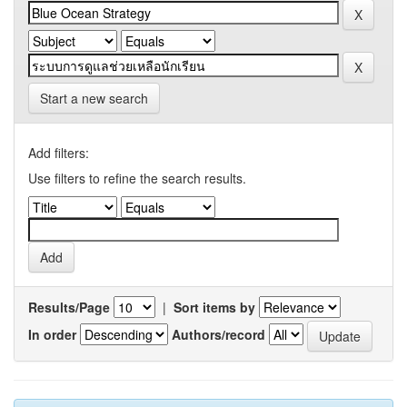
Start a new search
Add filters:
Use filters to refine the search results.
Results/Page
|
Sort items by
In order
Authors/record