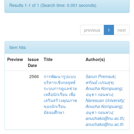
Results 1-1 of 1 (Search time: 0.001 seconds).
previous
1
next
Item hits:
Preview
Issue
Title
Author(s)
Date
2566
การพัฒนารูปแบบ
Sarun Premsuk
;
บริหารเชิงกลยุทธ์
ศรัณย์ เปรมสุข
;
ระบบการดูแลช่วย
Anucha Kornpuang
;
เหลือนักเรียน เพื่อ
อนุชา กอนพ่วง
;
เสริมสร้างคุณภาพ
Naresuan University
;
ของนักเรียน
Anucha Kornpuang
;
มัธยมศึกษา
อนุชา กอนพ่วง
;
anuchako@nu.ac.th
;
anuchako@nu.ac.th