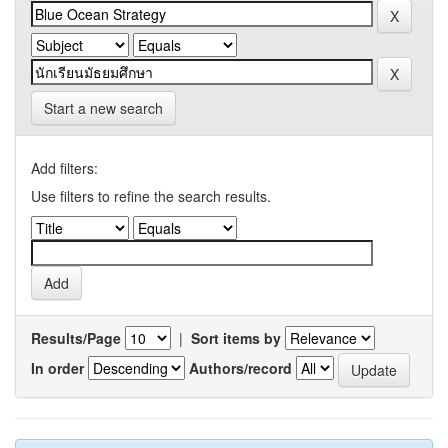
Start a new search
Add filters:
Use filters to refine the search results.
Results/Page
|
Sort items by
In order
Authors/record