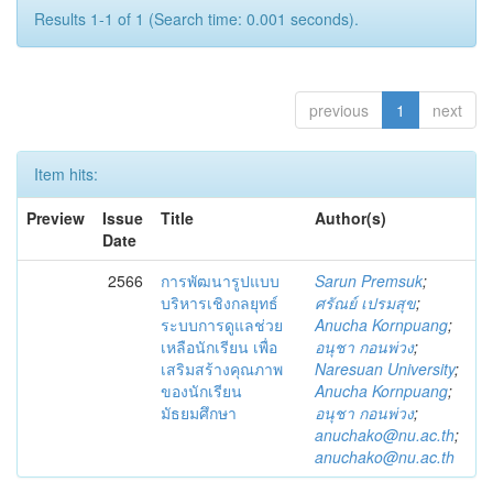
Results 1-1 of 1 (Search time: 0.001 seconds).
previous
1
next
Item hits:
Preview
Issue
Title
Author(s)
Date
2566
การพัฒนารูปแบบ
Sarun Premsuk
;
บริหารเชิงกลยุทธ์
ศรัณย์ เปรมสุข
;
ระบบการดูแลช่วย
Anucha Kornpuang
;
เหลือนักเรียน เพื่อ
อนุชา กอนพ่วง
;
เสริมสร้างคุณภาพ
Naresuan University
;
ของนักเรียน
Anucha Kornpuang
;
มัธยมศึกษา
อนุชา กอนพ่วง
;
anuchako@nu.ac.th
;
anuchako@nu.ac.th