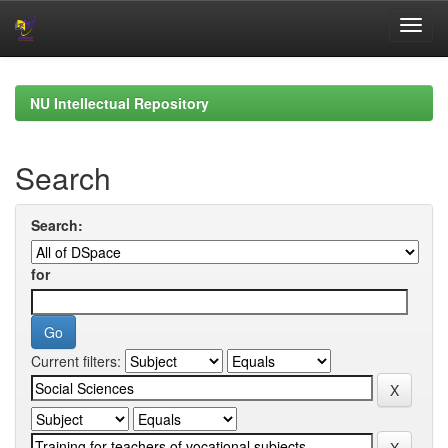
Skip
navigation
NU Intellectual Repository
Search
Search:
for
Current filters: