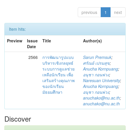
previous
1
next
Item hits:
Preview
Issue
Title
Author(s)
Date
2566
การพัฒนารูปแบบ
Sarun Premsuk
;
บริหารเชิงกลยุทธ์
ศรัณย์ เปรมสุข
;
ระบบการดูแลช่วย
Anucha Kornpuang
;
เหลือนักเรียน เพื่อ
อนุชา กอนพ่วง
;
เสริมสร้างคุณภาพ
Naresuan University
;
ของนักเรียน
Anucha Kornpuang
;
มัธยมศึกษา
อนุชา กอนพ่วง
;
anuchako@nu.ac.th
;
anuchako@nu.ac.th
Discover