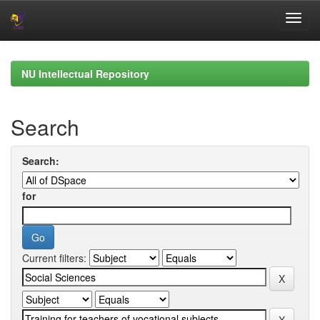
Skip
navigation
NU Intellectual Repository
Search
Search:
for
Current filters: