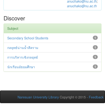
anuchako@nu.ac.th
;
anuchako@nu.ac.th
Discover
Subject
Secondary School Students
1
กลยุทธ์น่านน้ำสีคราม
1
การบริหารเชิงกลยุทธ์
1
นักเรียนมัธยมศึกษา
1
Naresuan University Library
Copyright © 2015 -
Feedback