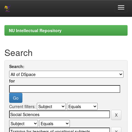
Skip
navigation
NU Intellectual Repository
Search
Search:
for
Current filters: