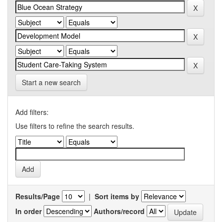
Start a new search
Add filters:
Use filters to refine the search results.
Results/Page
|
Sort items by
In order
Authors/record