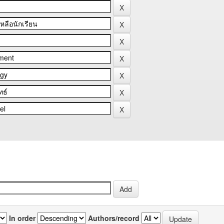
In order
Authors/record