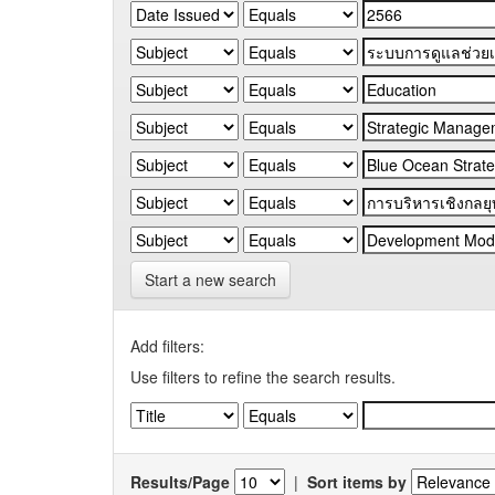
Start a new search
Add filters:
Use filters to refine the search results.
Results/Page
|
Sort items by