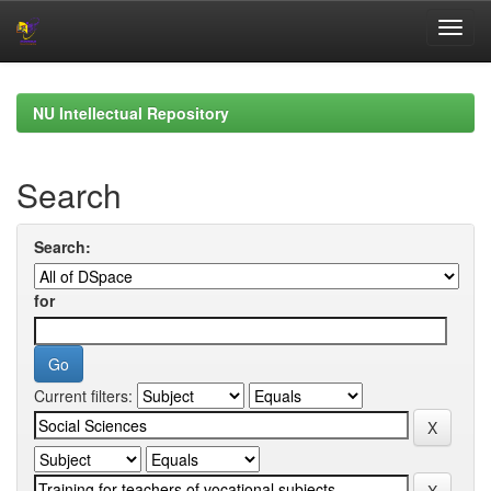
Skip
navigation
NU Intellectual Repository
Search
Search:
for
Current filters: