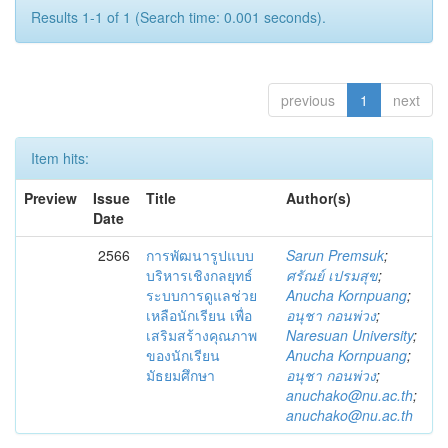
Results 1-1 of 1 (Search time: 0.001 seconds).
previous
1
next
Item hits:
Preview
Issue
Title
Author(s)
Date
2566
การพัฒนารูปแบบ
Sarun Premsuk
;
บริหารเชิงกลยุทธ์
ศรัณย์ เปรมสุข
;
ระบบการดูแลช่วย
Anucha Kornpuang
;
เหลือนักเรียน เพื่อ
อนุชา กอนพ่วง
;
เสริมสร้างคุณภาพ
Naresuan University
;
ของนักเรียน
Anucha Kornpuang
;
มัธยมศึกษา
อนุชา กอนพ่วง
;
anuchako@nu.ac.th
;
anuchako@nu.ac.th