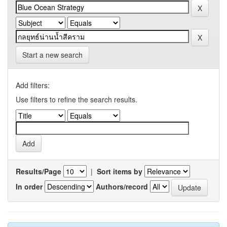
Start a new search
Add filters:
Use filters to refine the search results.
Results/Page
|
Sort items by
In order
Authors/record