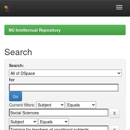
Skip
navigation
NU Intellectual Repository
Search
Search:
for
Current filters: