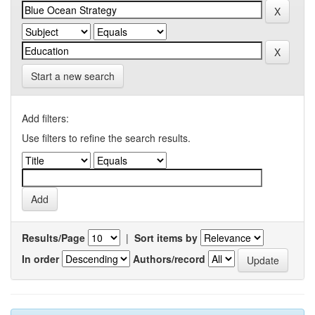
Start a new search
Add filters:
Use filters to refine the search results.
Results/Page
|
Sort items by
In order
Authors/record