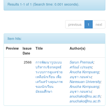
Results 1-1 of 1 (Search time: 0.001 seconds).
previous
1
next
Item hits:
Preview
Issue
Title
Author(s)
Date
2566
การพัฒนารูปแบบ
Sarun Premsuk
;
บริหารเชิงกลยุทธ์
ศรัณย์ เปรมสุข
;
ระบบการดูแลช่วย
Anucha Kornpuang
;
เหลือนักเรียน เพื่อ
อนุชา กอนพ่วง
;
เสริมสร้างคุณภาพ
Naresuan University
;
ของนักเรียน
Anucha Kornpuang
;
มัธยมศึกษา
อนุชา กอนพ่วง
;
anuchako@nu.ac.th
;
anuchako@nu.ac.th