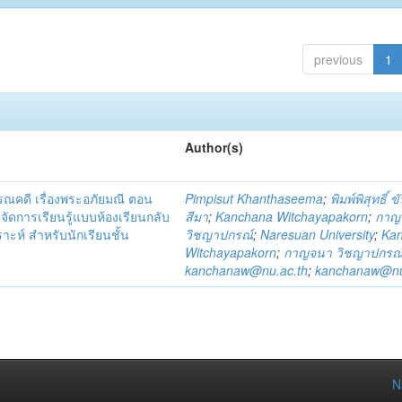
previous
1
Author(s)
ณคดี เรื่องพระอภัยมณี ตอน
Pimpisut Khanthaseema
;
พิมพ์พิสุทธิ์ 
จัดการเรียนรู้แบบห้องเรียนกลับ
สีมา
;
Kanchana Witchayapakorn
;
กาญ
าะห์ สำหรับนักเรียนชั้น
วิชญาปกรณ์
;
Naresuan University
;
Ka
Witchayapakorn
;
กาญจนา วิชญาปกรณ
kanchanaw@nu.ac.th
;
kanchanaw@nu
N