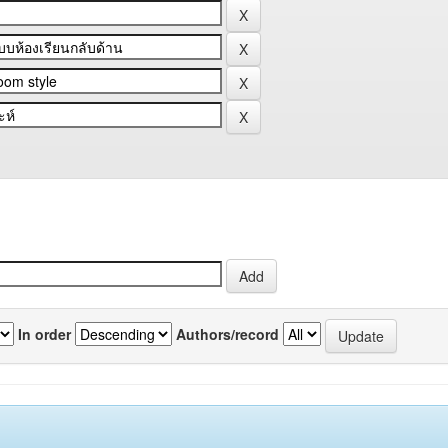
In order
Authors/record