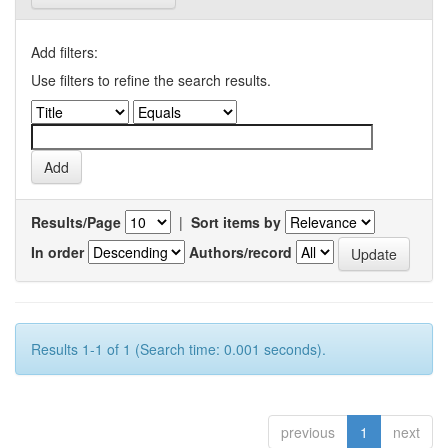
Add filters:
Use filters to refine the search results.
Results/Page
|
Sort items by
In order
Authors/record
Results 1-1 of 1 (Search time: 0.001 seconds).
previous
1
next