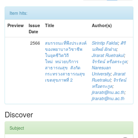
Item hits:
Preview
Issue
Title
Author(s)
Date
2566
สมรรถนะที่พึงประสงค์
Sirintip Fakfai
;
ศิริ
ของพยาบาลวิชาชีพ
นทิพย์ ฝักฝ่าย
;
ในยุคชีวิตวิถี
Jirarat Ruetrakul
;
ใหม่ หน่วยบริการ
จิรรัตน์ หรือตระกูล
;
สาธารณสุข สังกัด
Naresuan
กระทรวงสาธารณสุข
University
;
Jirarat
เขตสุขภาพที่ 2
Ruetrakul
;
จิรรัตน์
หรือตระกูล
;
jiraratr@nu.ac.th
;
jiraratr@nu.ac.th
Discover
Subject