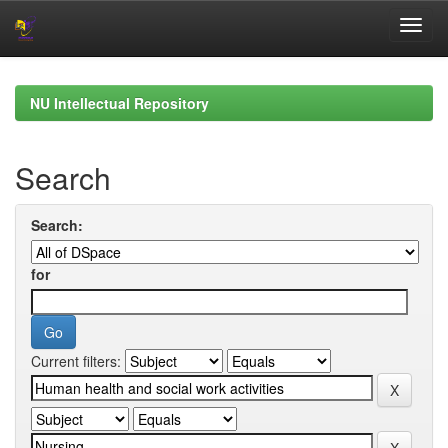
Skip
navigation
NU Intellectual Repository
Search
Search:
for
Current filters: