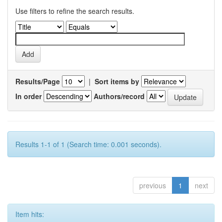
Use filters to refine the search results.
Results/Page
|
Sort items by
In order
Authors/record
Results 1-1 of 1 (Search time: 0.001 seconds).
previous
1
next
Item hits: