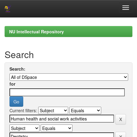
Skip
navigation
NU Intellectual Repository
Search
Search:
for
Current filters: